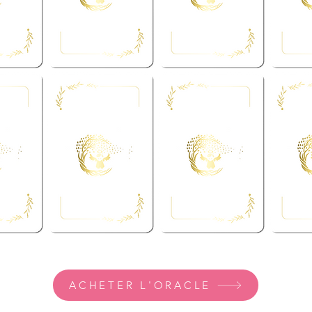
ACHETER L'ORACLE