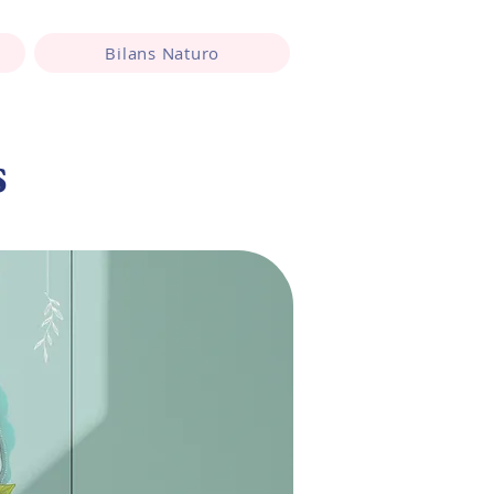
Bilans Naturo
s