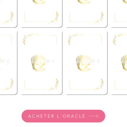
ACHETER L'ORACLE