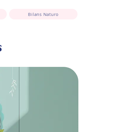
Bilans Naturo
s