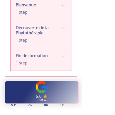
Bienvenue
.
1 step
Découverte de la
Phytothérapie
.
1 step
Fin de formation
.
1 step
Share