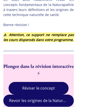
concepts fondamentaux de la Naturopathie 
à travers leurs définitions et les origines de 
cette technique naturelle de santé.
Bonne révision !
⚠️ Attention, ce support ne remplace pas 
les cours dispensés dans votre programme.
Plongez dans la révision interactive
⚡
Réviser le concept
Revoir les origines de la Naturopathie