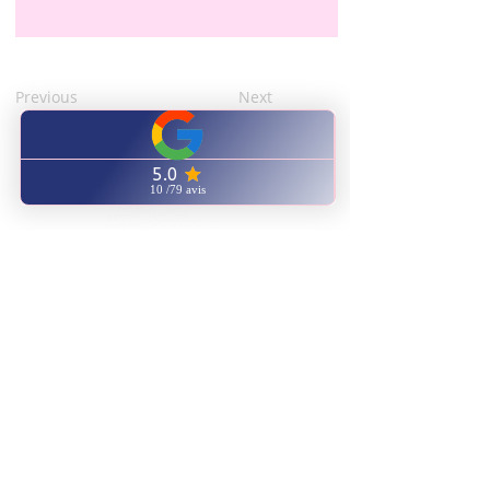
Previous
Next
CENTRE FORMATION
NATUROPATHIE ENERGETIQUE
ENVOYEZ NOUS UN EMAIL