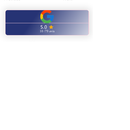
CENTRE FORMATION
NATUROPATHIE ENERGETIQUE
ENVOYEZ NOUS UN EMAIL
AVIS GOOGLE