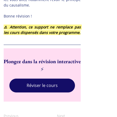
du causalisme.
Bonne révision !
⚠️ Attention, ce support ne remplace pas 
les cours dispensés dans votre programme.
Plongez dans la révision interactive
⚡
Réviser le cours
Previous
Next