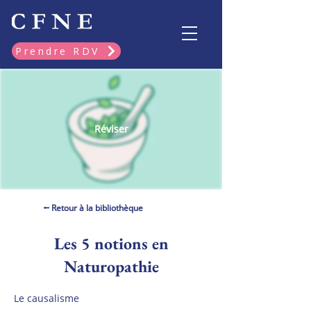
Prendre RDV
Réviser
⭠ Retour à la bibliothèque
Les 5 notions en
Naturopathie
Le causalisme