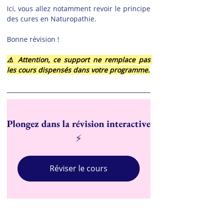
Ici, vous allez notamment revoir le principe 
des cures en Naturopathie.
Bonne révision !
⚠️ Attention, ce support ne remplace pas 
les cours dispensés dans votre programme.
Plongez dans la révision interactive
⚡
Réviser le cours