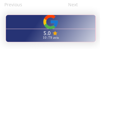
Previous
Next
CENTRE FORMATION
NATUROPATHIE ENERGETIQUE
ENVOYEZ NOUS UN EMAIL
AVIS GOOGLE