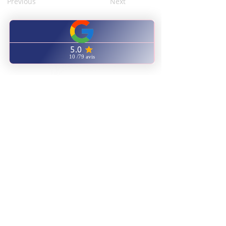
Previous
Next
CENTRE FORMATION
NATUROPATHIE ENERGETIQUE
ENVOYEZ NOUS UN EMAIL
AVIS GOOGLE