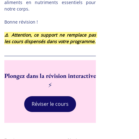
aliments en nutriments essentiels pour 
notre corps.
Bonne révision !
⚠️ Attention, ce support ne remplace pas 
les cours dispensés dans votre programme.
Plongez dans la révision interactive
⚡
Réviser le cours