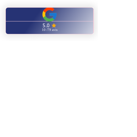
CENTRE FORMATION
NATUROPATHIE ENERGETIQUE
ENVOYEZ NOUS UN EMAIL
AVIS GOOGLE
Partenaires