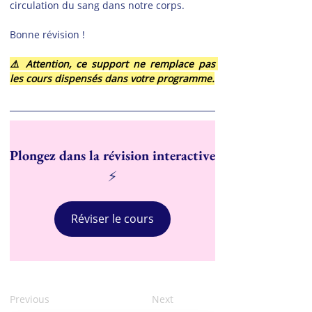
circulation du sang dans notre corps.
Bonne révision !
⚠️ Attention, ce support ne remplace pas 
les cours dispensés dans votre programme.
Plongez dans la révision interactive
⚡
Réviser le cours
Previous
Next