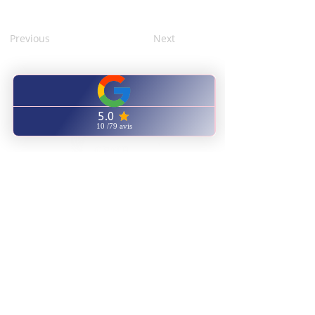
Previous
Next
CENTRE FORMATION
NATUROPATHIE ENERGETIQUE
Notre catalogue