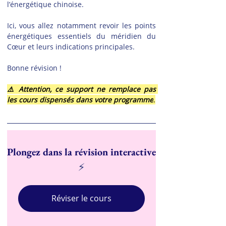
l’énergétique chinoise.
Ici, vous allez notamment revoir les points 
énergétiques essentiels du méridien du 
Cœur et leurs indications principales.
Bonne révision !
⚠️ Attention, ce support ne remplace pas 
les cours dispensés dans votre programme
.
Plongez dans la révision interactive
⚡
Réviser le cours