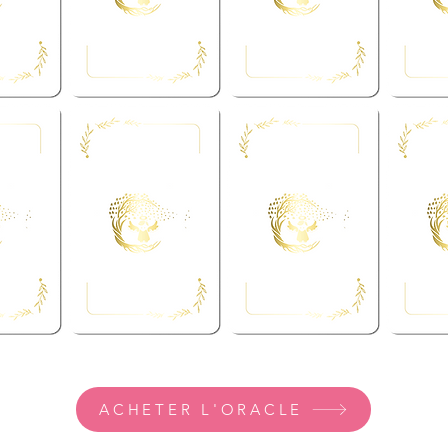
ACHETER L'ORACLE