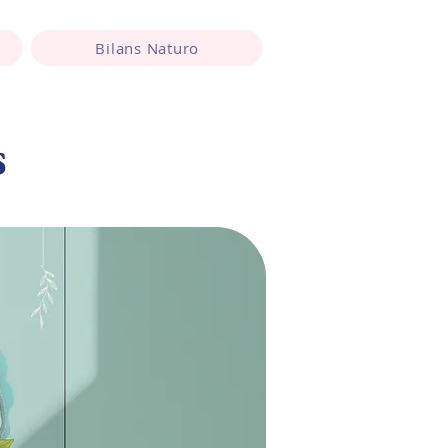
Bilans Naturo
s