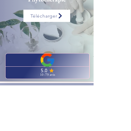
Télécharger
Voir sur la plateforme
Module Gratuit
Vitamines & Minéraux
Télécharger