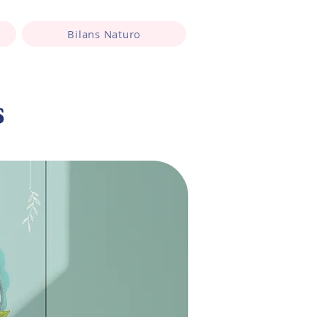
Bilans Naturo
s