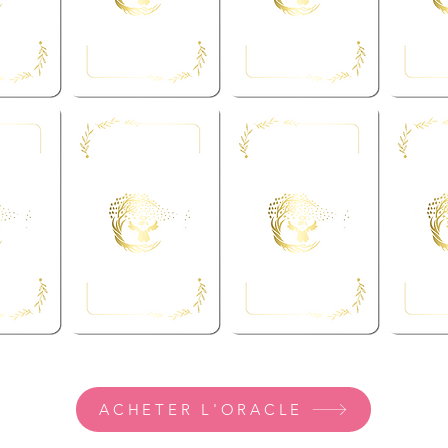
ACHETER L'ORACLE