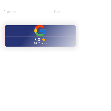
Previous
Next
CENTRO
CAPACITACIÓN
NATUROPATÍA ENERGÉTICA
ENVIANOS UN EMAIL