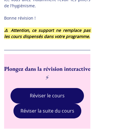
de l'hygiénisme.
Bonne révision !
⚠️ Attention, ce support ne remplace pas 
les cours dispensés dans votre programme.
Plongez dans la révision interactive
⚡
Réviser le cours
Réviser la suite du cours