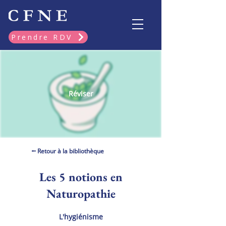
Prendre RDV
Réviser
⭠ Retour à la bibliothèque
Les 5 notions en
Naturopathie
L'hygiénisme