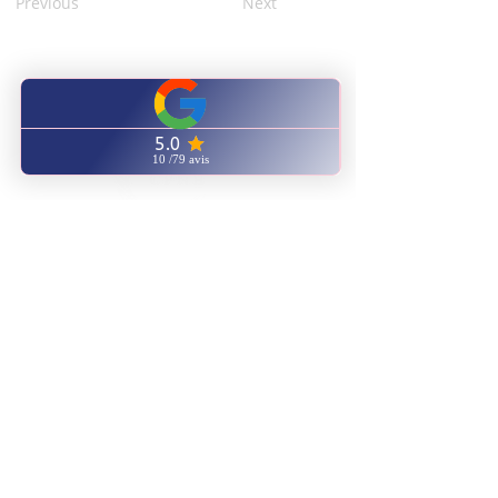
Previous
Next
CENTRO
CAPACITACIÓN
NATUROPATÍA ENERGÉTICA
ENVIANOS UN EMAIL