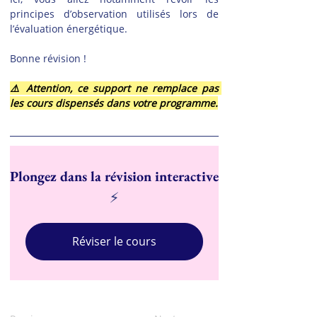
principes d’observation utilisés lors de 
l’évaluation énergétique.
Bonne révision !
⚠️ Attention, ce support ne remplace pas 
les cours dispensés dans votre programme.
Plongez dans la révision interactive
⚡
Réviser le cours