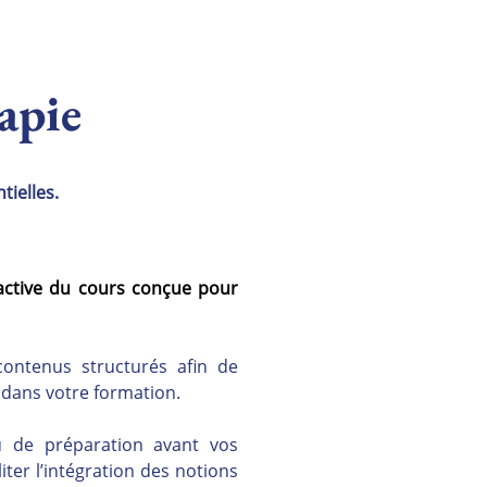
apie
tielles.
active du cours conçue pour 
ontenus structurés afin de 
s dans votre formation.
 de préparation avant vos 
ter l’intégration des notions 