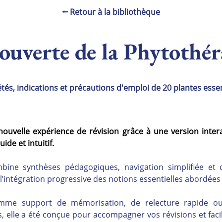
⭠ Retour à la bibliothèque
ouverte de la Phytothér
tés, indications et précautions d'emploi de 20 plantes essen
nouvelle expérience de révision grâce à une version inter
ide et intuitif.
ne synthèses pédagogiques, navigation simplifiée et c
 l’intégration progressive des notions essentielles abordée
comme support de mémorisation, de relecture rapide ou
 elle a été conçue pour accompagner vos révisions et facili