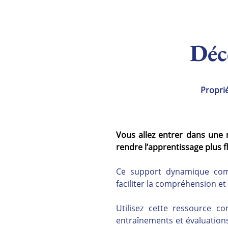
Déc
Proprié
Vous allez entrer dans une 
rendre l’apprentissage plus flu
Ce support dynamique combi
faciliter la compréhension et
Utilisez cette ressource 
entraînements et évaluations,