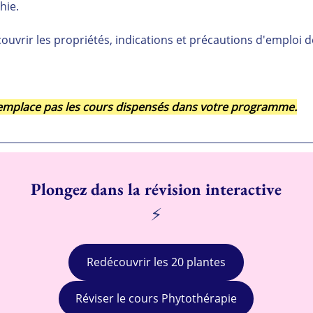
hie.
ouvrir les propriétés, indications et précautions d'emploi de
 remplace pas les cours dispensés dans votre programme.
Plongez dans la révision interactive
⚡
Redécouvrir les 20 plantes
Réviser le cours Phytothérapie