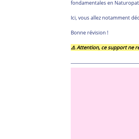
fondamentales en Naturopat
Ici, vous allez notamment déc
Bonne révision !
⚠️ Attention, ce support ne