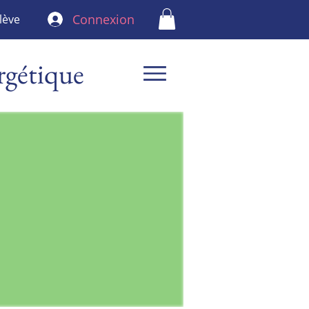
Connexion
lève
rgétique