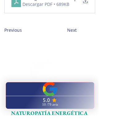
Descargar PDF • 689KB
Previous
Next
CENTRO
CAPACITACIÓN
NATUROPATÍA ENERGÉTICA