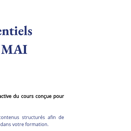
entiels
U MAI
active du cours conçue pour 
ontenus structurés afin de 
s dans votre formation.