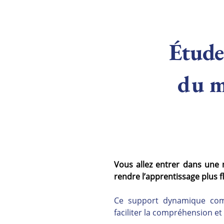
Étude 
du m
Vous allez entrer dans une 
rendre l’apprentissage plus flu
Ce support dynamique combi
faciliter la compréhension et