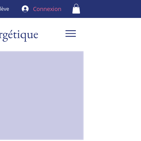
Connexion
lève
rgétique