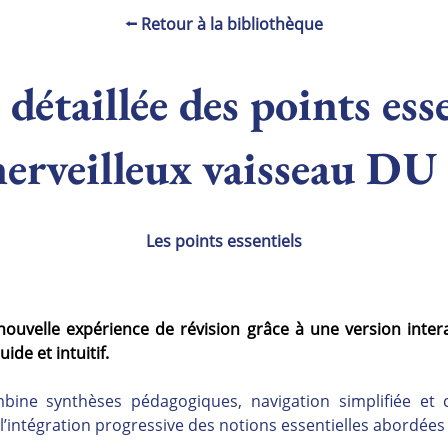
⭠ Retour à la bibliothèque
détaillée des points ess
erveilleux vaisseau D
Les points essentiels
nouvelle expérience de révision grâce à une version inter
ide et intuitif.
ne synthèses pédagogiques, navigation simplifiée et c
 l’intégration progressive des notions essentielles abordée