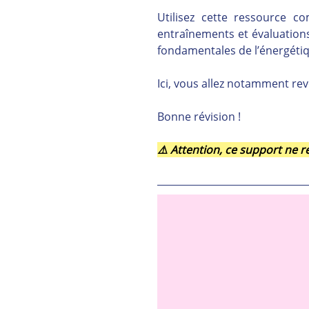
Utilisez cette ressource 
entraînements et évaluations,
fondamentales de l’énergétiq
Ici, vous allez notamment rev
Bonne révision !
⚠️ Attention, ce support ne