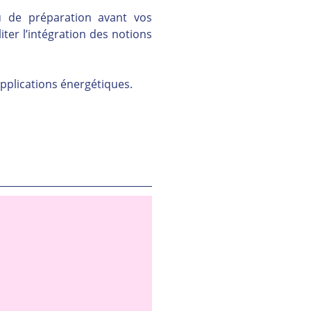
 de préparation avant vos 
ter l’intégration des notions 
applications énergétiques.