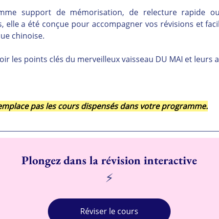
comme support de mémorisation, de relecture rapide ou
 elle a été conçue pour accompagner vos révisions et facili
ue chinoise.
oir les points clés du merveilleux vaisseau DU MAI et leurs 
 remplace pas les cours dispensés dans votre programme.
Plongez dans la révision interactive
⚡
Réviser le cours