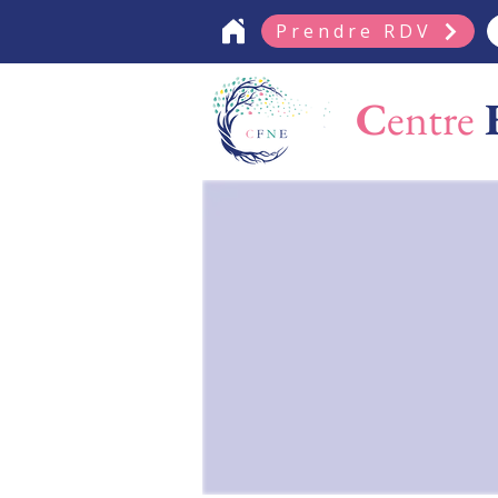
Prendre RDV
C
entre