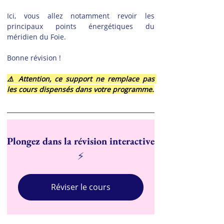
Ici, vous allez notamment revoir les 
principaux points énergétiques du 
méridien du Foie.
Bonne révision !
⚠️ Attention, ce support ne remplace pas 
les cours dispensés dans votre programme.
Plongez dans la révision interactive
⚡
Réviser le cours