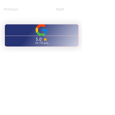
Previous
Next
CENTRO
CAPACITACIÓN
NATUROPATÍA ENERGÉTICA
ENVIANOS UN EMAIL