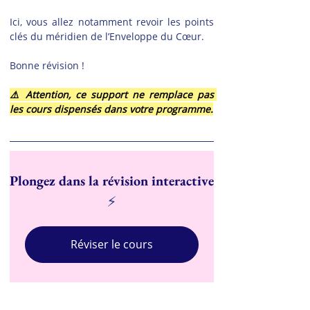
Ici, vous allez notamment revoir les points 
clés du méridien de l’Enveloppe du Cœur.
Bonne révision !
⚠️ Attention, ce support ne remplace pas 
les cours dispensés dans votre programme.
Plongez dans la révision interactive
⚡
Réviser le cours