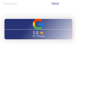
Previous
Next
CENTRO
CAPACITACIÓN
NATUROPATÍA ENERGÉTICA
ENVIANOS UN EMAIL