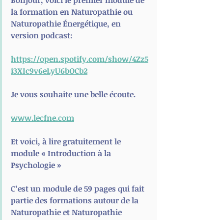
Bonjour, voici le premier module de 
la formation en Naturopathie ou 
Naturopathie Énergétique, en 
version podcast:
https://open.spotify.com/show/4Zz5
i3XIc9v6eLyU6bOCb2
Je vous souhaite une belle écoute.
www.lecfne.com
Et voici, à lire gratuitement le 
module « Introduction à la 
Psychologie »
C’est un module de 59 pages qui fait 
partie des formations autour de la 
Naturopathie et Naturopathie 