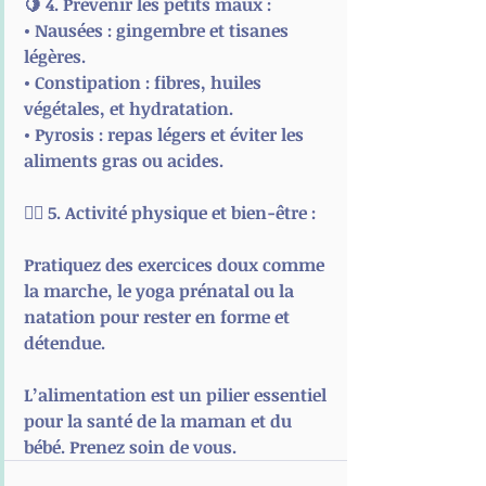
🍋 
4. Prévenir les petits maux :
• 
Nausées
 : gingembre et tisanes 
légères.
• 
Constipation
 : fibres, huiles 
végétales, et hydratation.
• 
Pyrosis
 : repas légers et éviter les 
aliments gras ou acides.
🧘‍♀️ 
5. Activité physique et bien-être :
Pratiquez des exercices doux comme 
la marche, le yoga prénatal ou la 
natation pour rester en forme et 
détendue.
L’alimentation est un pilier essentiel 
pour la santé de la maman et du 
bébé. Prenez soin de vous.