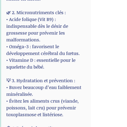
🌿 
2. Micronutriments clés :
• 
Acide folique (Vit B9)
 : 
indispensable dès le désir de 
grossesse pour prévenir les 
malformations.
• 
Oméga-3
 : favorisent le 
développement cérébral du fœtus.
• 
Vitamine D
 : essentielle pour le 
squelette du bébé.
💡 
3. Hydratation et prévention :
• Buvez beaucoup d’eau faiblement 
minéralisée.
• Évitez les aliments crus (viande, 
poissons, lait cru) pour prévenir 
toxoplasmose et listériose.