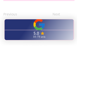
Previous
Next
CENTRE FORMATION
NATUROPATHIE ENERGETIQUE
ENVOYEZ NOUS UN EMAIL