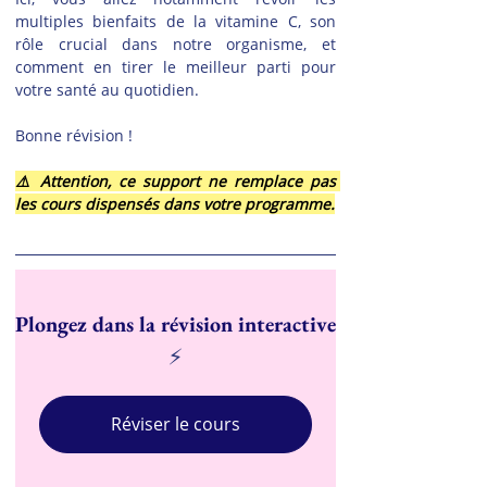
multiples bienfaits de la vitamine C, son 
rôle crucial dans notre organisme, et 
comment en tirer le meilleur parti pour 
votre santé au quotidien.
Bonne révision !
⚠️ Attention, ce support ne remplace pas 
les cours dispensés dans votre programme.
Plongez dans la révision interactive
⚡
Réviser le cours