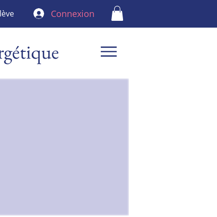
Connexion
lève
rgétique