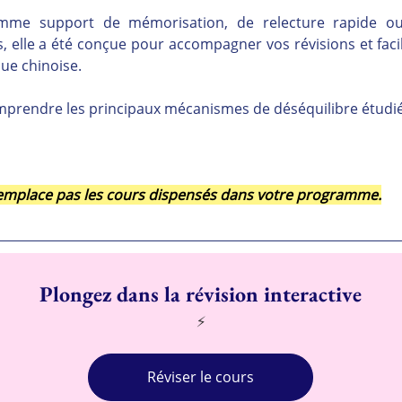
comme support de mémorisation, de relecture rapide ou
 elle a été conçue pour accompagner vos révisions et facili
ue chinoise.
mprendre les principaux mécanismes de déséquilibre étudié
 remplace pas les cours dispensés dans votre programme.
Plongez dans la révision interactive
⚡
Réviser le cours