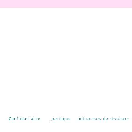
CENTRE FORMATION
NATUROPATHIE ENERGETIQUE
Confidentialité
Juridique
Indicateurs de résultats