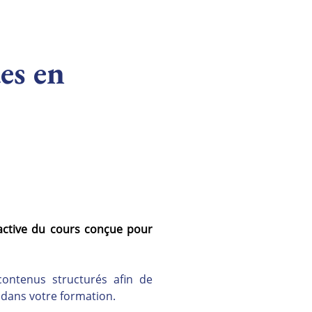
es en
active du cours conçue pour 
ontenus structurés afin de 
s dans votre formation.