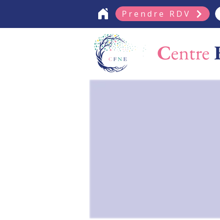
Prendre RDV
C
entre