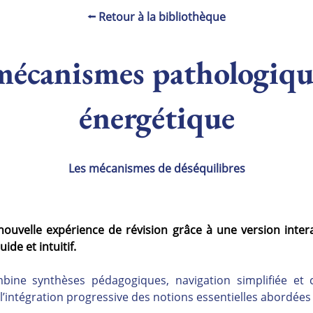
⭠ Retour à la bibliothèque
mécanismes pathologiqu
énergétique
Les mécanismes de déséquilibres
nouvelle expérience de révision grâce à une version inter
ide et intuitif.
ne synthèses pédagogiques, navigation simplifiée et c
 l’intégration progressive des notions essentielles abordée