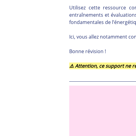
Utilisez cette ressource 
entraînements et évaluations,
fondamentales de l’énergétiq
Ici, vous allez notamment co
Bonne révision !
⚠️ Attention, ce support ne