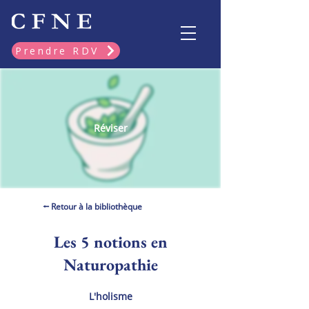
Prendre RDV
Réviser
⭠ Retour à la bibliothèque
Les 5 notions en
Naturopathie
L'holisme