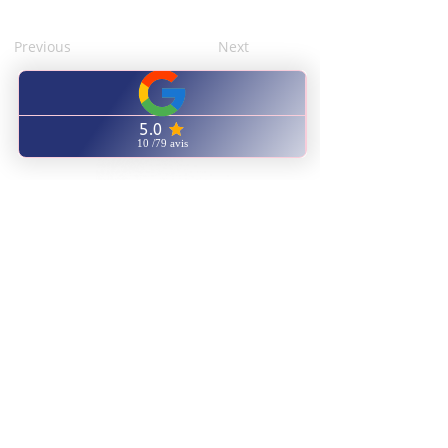
Previous
Next
CENTRE FORMATION
NATUROPATHIE ENERGETIQUE
ENVOYEZ NOUS UN EMAIL