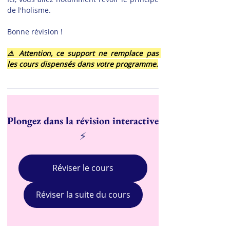
de l'holisme.
Bonne révision !
⚠️ Attention, ce support ne remplace pas 
les cours dispensés dans votre programme.
Plongez dans la révision interactive
⚡
Réviser le cours
Réviser la suite du cours