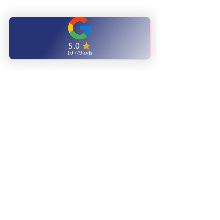
CENTRE FORMATION
NATUROPATHIE ENERGETIQUE
ENVOYEZ NOUS UN EMAIL
AVIS GOOGLE