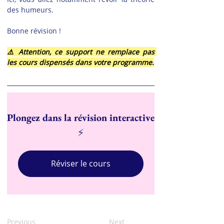
des humeurs.
Bonne révision !
⚠️ Attention, ce support ne remplace pas 
les cours dispensés dans votre programme.
Plongez dans la révision interactive
⚡
Réviser le cours
Previous
Next