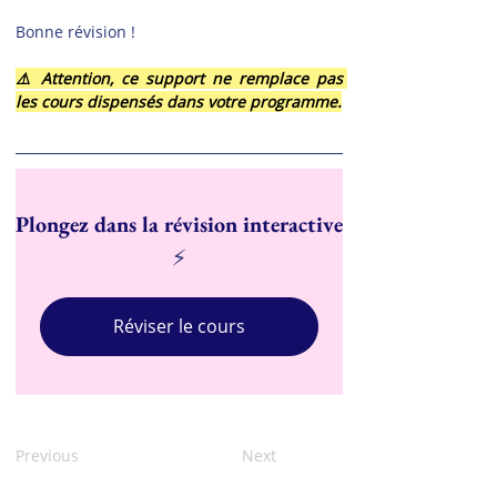
Bonne révision !
⚠️ Attention, ce support ne remplace pas 
les cours dispensés dans votre programme.
Plongez dans la révision interactive
⚡
Réviser le cours
Previous
Next