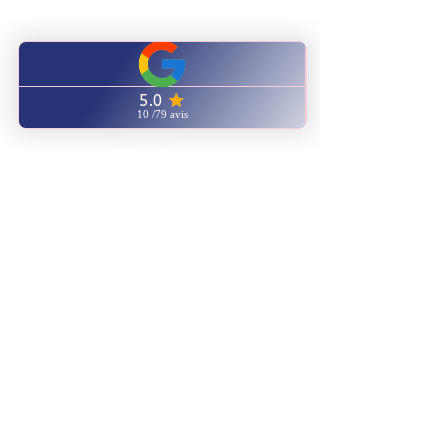
CENTRE FORMATION
NATUROPATHIE ENERGETIQUE
Notre catalogue
ENVOYEZ NOUS UN EMAIL
AVIS GOOGLE