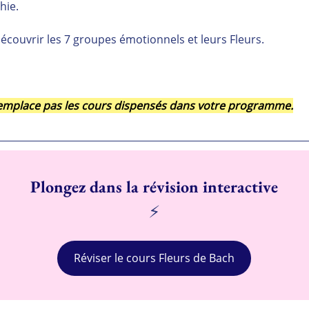
hie.
écouvrir les 7 groupes émotionnels et leurs Fleurs.
 remplace pas les cours dispensés dans votre programme.
Plongez dans la révision interactive
⚡
Réviser le cours Fleurs de Bach