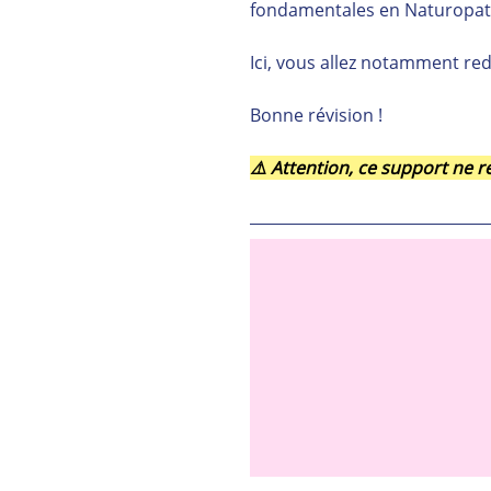
fondamentales en Naturopat
Ici, vous allez notamment red
Bonne révision !
⚠️ Attention, ce support ne