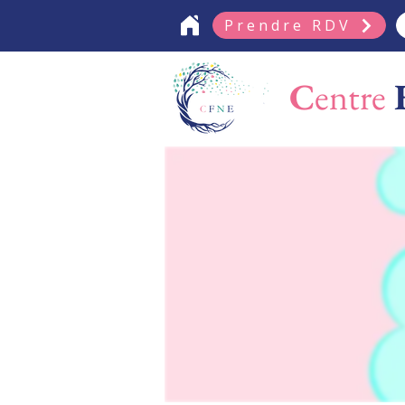
Prendre RDV
C
entre