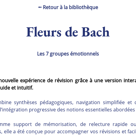
⭠ Retour à la bibliothèque
Fleurs de Bach
Les 7 groupes émotionnels
nouvelle expérience de révision grâce à une version inter
ide et intuitif.
ne synthèses pédagogiques, navigation simplifiée et c
 l’intégration progressive des notions essentielles abordée
comme support de mémorisation, de relecture rapide ou
 elle a été conçue pour accompagner vos révisions et facili