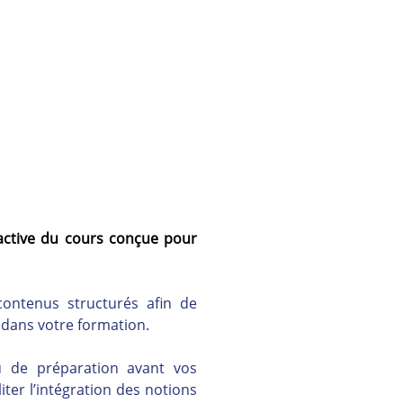
active du cours conçue pour 
ontenus structurés afin de 
s dans votre formation.
 de préparation avant vos 
ter l’intégration des notions 