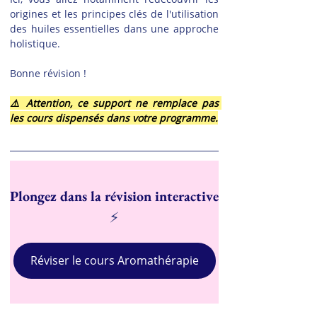
origines et les principes clés de l'utilisation 
des huiles essentielles dans une approche 
holistique.
Bonne révision !
⚠️ Attention, ce support ne remplace pas 
les cours dispensés dans votre programme.
Plongez dans la révision interactive
⚡
Réviser le cours Aromathérapie