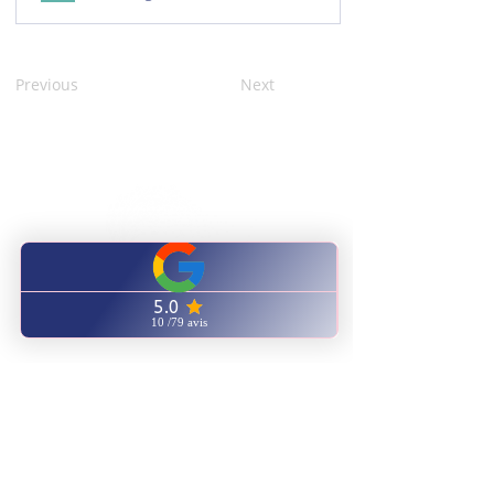
Previous
Next
CENTRE FORMATION
NATUROPATHIE ENERGETIQUE
ENVOYEZ NOUS UN EMAIL