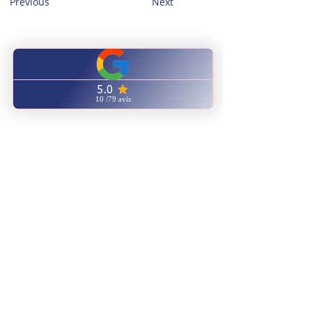
Previous
Next
CENTRE FORMATION
NATUROPATHIE ENERGETIQUE
Notre catalogue
ENVOYEZ NOUS UN EMAIL