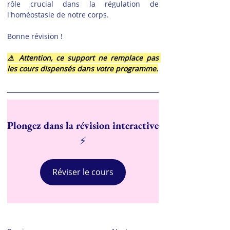
rôle crucial dans la régulation de 
l'homéostasie de notre corps.
Bonne révision !
⚠️ Attention, ce support ne remplace pas 
les cours dispensés dans votre programme.
Plongez dans la révision interactive
⚡
Réviser le cours