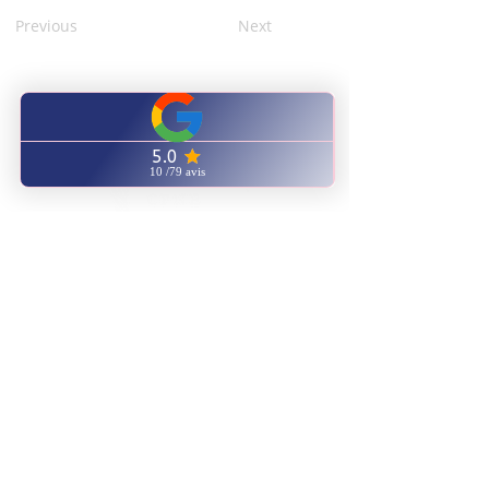
Previous
Next
CENTRE FORMATION
NATUROPATHIE ENERGETIQUE
Notre catalogue
ENVOYEZ NOUS UN EMAIL