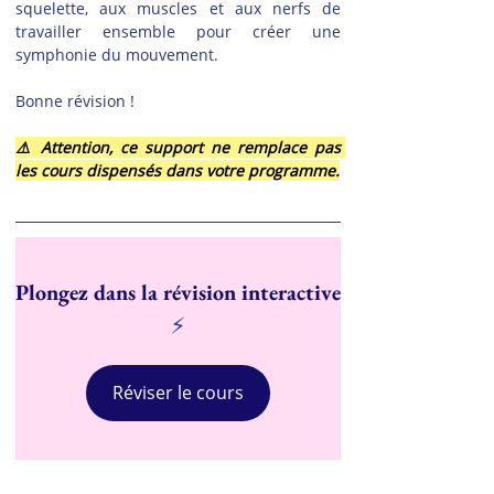
squelette, aux muscles et aux nerfs de 
travailler ensemble pour créer une 
symphonie du mouvement.
Bonne révision !
⚠️ Attention, ce support ne remplace pas 
les cours dispensés dans votre programme.
Plongez dans la révision interactive
⚡
Réviser le cours