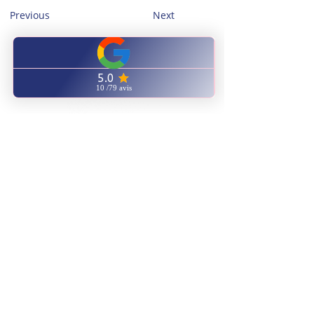
Previous
Next
CENTRE FORMATION
NATUROPATHIE ENERGETIQUE
ENVOYEZ NOUS UN EMAIL
AVIS GOOGLE