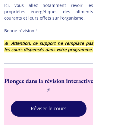
Ici, vous allez notamment revoir les 
propriétés énergétiques des aliments 
courants et leurs effets sur l’organisme.
Bonne révision !
⚠️ Attention, ce support ne remplace pas 
les cours dispensés dans votre programme.
Plongez dans la révision interactive
⚡
Réviser le cours