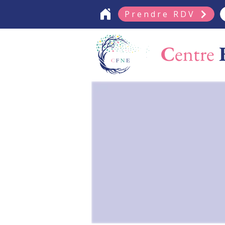
Prendre RDV
C
entre