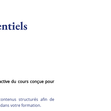
entiels
active du cours conçue pour 
ontenus structurés afin de 
s dans votre formation.