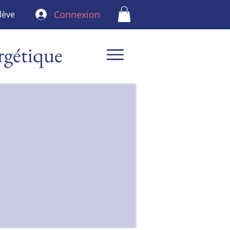
Connexion
lève
rgétique