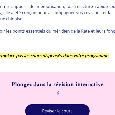
comme support de mémorisation, de relecture rapide ou
 elle a été conçue pour accompagner vos révisions et facili
ue chinoise.
oir les points essentiels du méridien de la Rate et leurs fon
 remplace pas les cours dispensés dans votre programme.
Plongez dans la révision interactive
⚡
Réviser le cours