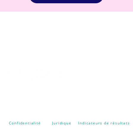
CENTRE FORMATION
NATUROPATHIE ENERGETIQUE
Confidentialité
Juridique
Indicateurs de résultats