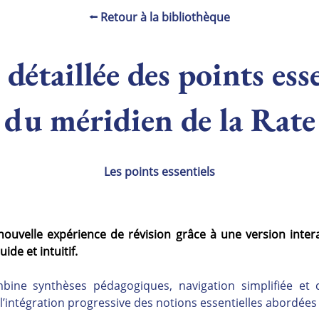
⭠ Retour à la bibliothèque
détaillée des points ess
du méridien de la Rate
Les points essentiels
nouvelle expérience de révision grâce à une version inter
ide et intuitif.
ne synthèses pédagogiques, navigation simplifiée et c
 l’intégration progressive des notions essentielles abordée