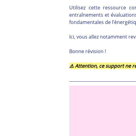
Utilisez cette ressource 
entraînements et évaluations,
fondamentales de l’énergétiq
Ici, vous allez notamment rev
Bonne révision !
⚠️ Attention, ce support ne