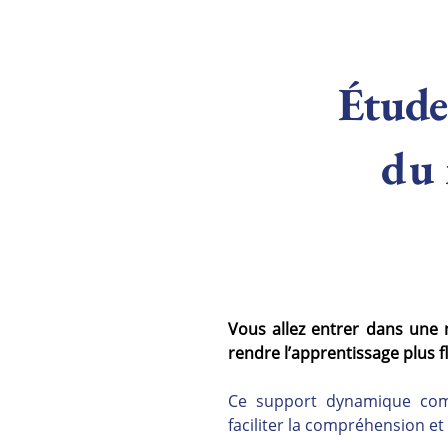
Étude 
du 
Vous allez entrer dans une 
rendre l’apprentissage plus flu
Ce support dynamique combi
faciliter la compréhension et