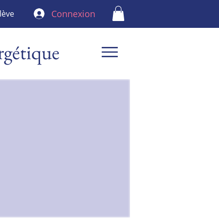
Connexion
lève
rgétique