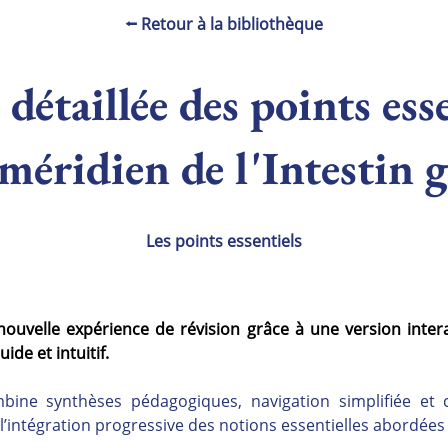
⭠ Retour à la bibliothèque
détaillée des points ess
méridien de l'Intestin g
Les points essentiels
nouvelle expérience de révision grâce à une version inter
ide et intuitif.
ne synthèses pédagogiques, navigation simplifiée et c
 l’intégration progressive des notions essentielles abordée