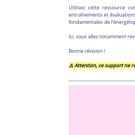
Utilisez cette ressource 
entraînements et évaluations,
fondamentales de l’énergétiq
Ici, vous allez notamment rev
Bonne révision !
⚠️ Attention, ce support ne