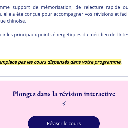
comme support de mémorisation, de relecture rapide ou
 elle a été conçue pour accompagner vos révisions et facili
ue chinoise.
oir les principaux points énergétiques du méridien de l’Intes
 remplace pas les cours dispensés dans votre programme.
Plongez dans la révision interactive
⚡
Réviser le cours