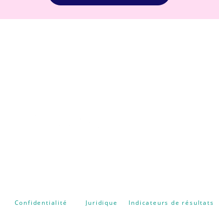
CENTRE FORMATION
NATUROPATHIE ENERGETIQUE
Confidentialité
Juridique
Indicateurs de résultats