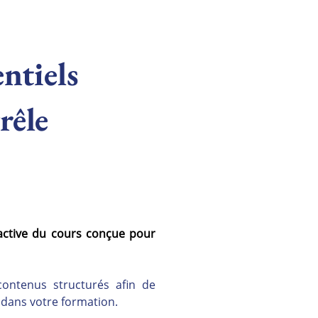
entiels
rêle
active du cours conçue pour 
ontenus structurés afin de 
s dans votre formation.