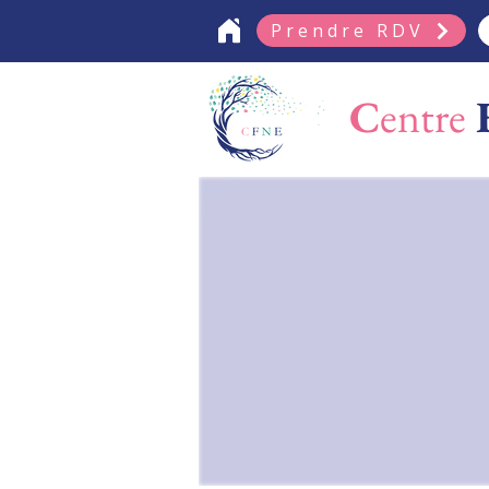
Prendre RDV
C
entre