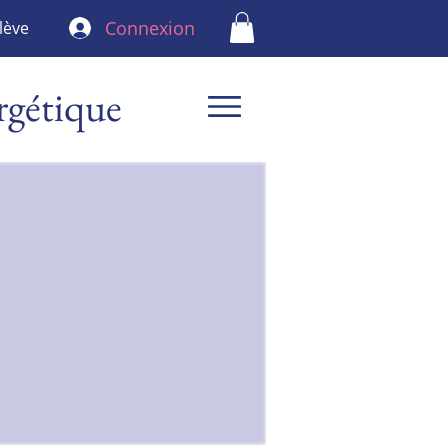
Connexion
lève
rgétique