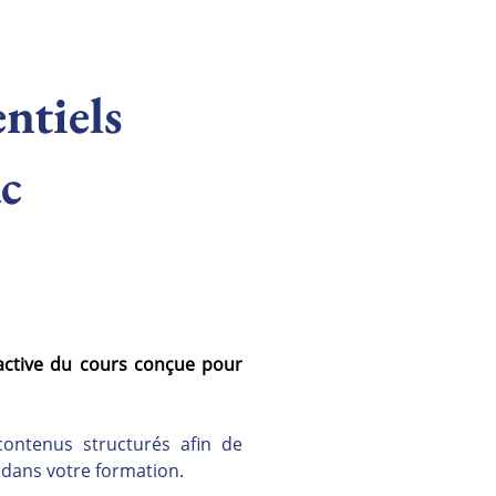
entiels
c
active du cours conçue pour 
ontenus structurés afin de 
s dans votre formation.