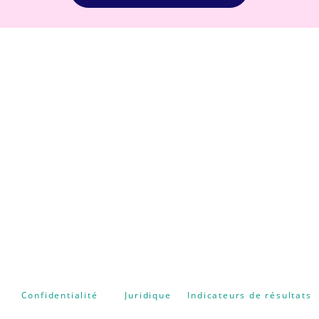
CENTRE FORMATION
NATUROPATHIE ENERGETIQUE
Confidentialité
Juridique
Indicateurs de résultats