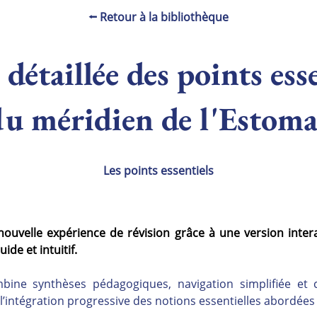
⭠ Retour à la bibliothèque
détaillée des points ess
du méridien de l'Estoma
Les points essentiels
nouvelle expérience de révision grâce à une version inter
ide et intuitif.
ne synthèses pédagogiques, navigation simplifiée et c
 l’intégration progressive des notions essentielles abordée