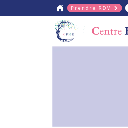
Prendre RDV
C
entre