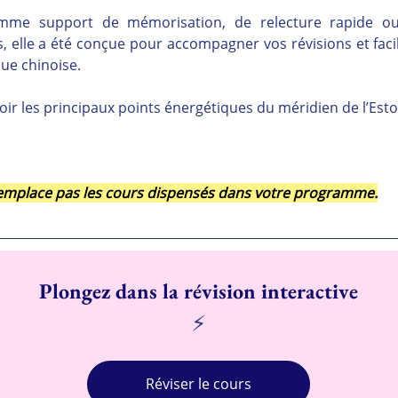
comme support de mémorisation, de relecture rapide ou
 elle a été conçue pour accompagner vos révisions et facili
ue chinoise.
oir les principaux points énergétiques du méridien de l’Est
 remplace pas les cours dispensés dans votre programme.
Plongez dans la révision interactive
⚡
Réviser le cours