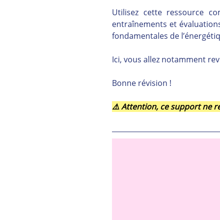
Utilisez cette ressource 
entraînements et évaluations,
fondamentales de l’énergétiq
Ici, vous allez notamment rev
Bonne révision !
⚠️ Attention, ce support ne