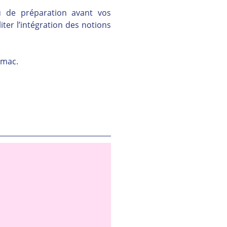
 de préparation avant vos 
ter l’intégration des notions 
omac.